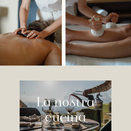
La nostra
cucina