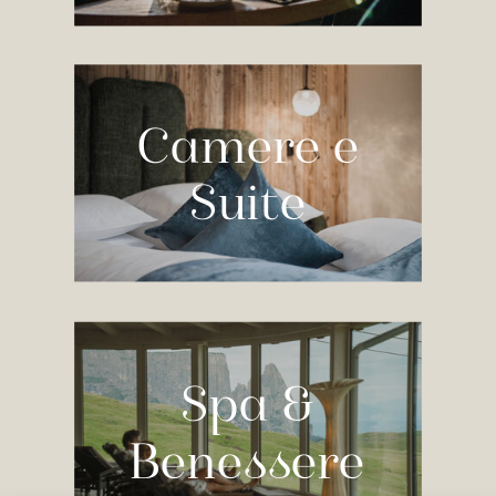
Camere e
Suite
Spa &
Benessere