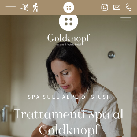
>
SPA SULL'ALPE DI SIUSI
Trattamenti spa al
Goldknopf